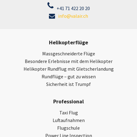
+41 71 422 20 20
info@valair.ch
Helikopterflüge
Massgeschneiderte Flüge
Besondere Erlebnisse mit dem Helikopter
Helikopter Rundflug mit Gletscherlandung
Rundflüge – gut zu wissen
Sicherheit ist Trumpf
Professional
Taxi Flug
Luftaufnahmen
Flugschule
Power Line Inspection