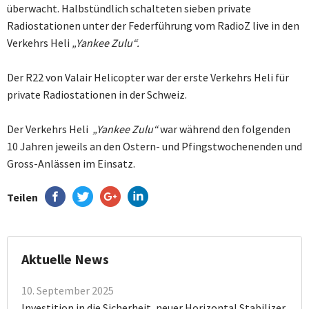
überwacht. Halbstündlich schalteten sieben private
Radiostationen unter der Federführung vom RadioZ live in den
Verkehrs Heli
„Yankee Zulu“.
Der R22 von Valair Helicopter war der erste Verkehrs Heli für
private Radiostationen in der Schweiz.
Der Verkehrs Heli
„Yankee Zulu“
war während den folgenden
10 Jahren jeweils an den Ostern- und Pfingstwochenenden und
Gross-Anlässen im Einsatz.
Teilen
Aktuelle News
10. September 2025
Investition in die Sicherheit, neuer Horizontal Stabilizer.