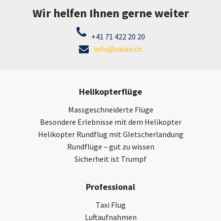
Wir helfen Ihnen gerne weiter
+41 71 422 20 20
info@valair.ch
Helikopterflüge
Massgeschneiderte Flüge
Besondere Erlebnisse mit dem Helikopter
Helikopter Rundflug mit Gletscherlandung
Rundflüge – gut zu wissen
Sicherheit ist Trumpf
Professional
Taxi Flug
Luftaufnahmen