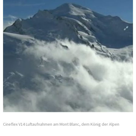
Cineflex V14 Luftaufnahmen am Mont Blanc, dem König der Alpen